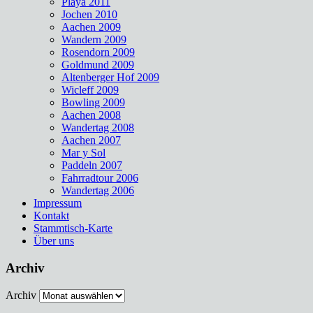
Playa 2011
Jochen 2010
Aachen 2009
Wandern 2009
Rosendorn 2009
Goldmund 2009
Altenberger Hof 2009
Wicleff 2009
Bowling 2009
Aachen 2008
Wandertag 2008
Aachen 2007
Mar y Sol
Paddeln 2007
Fahrradtour 2006
Wandertag 2006
Impressum
Kontakt
Stammtisch-Karte
Über uns
Archiv
Archiv