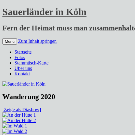
Sauerländer in Köln
Fern der Heimat muss man zusammenhalt
Zum Inhalt springen
Menü
Startseite
Fotos
Stammtisch-Karte
Über uns
Kontakt
Wanderung 2020
[Zeige als Diashow]