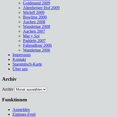
Goldmund 2009
Altenberger Hof 2009
Wicleff 2009
Bowling 2009
Aachen 2008
Wandertag 2008
Aachen 2007
Mar y Sol
Paddeln 2007
Fahrradtour 2006
Wandertag 2006
Impressum
Kontakt
Stammtisch-Karte
Über uns
Archiv
Archiv
Funktionen
Anmelden
Eintrags-Feed