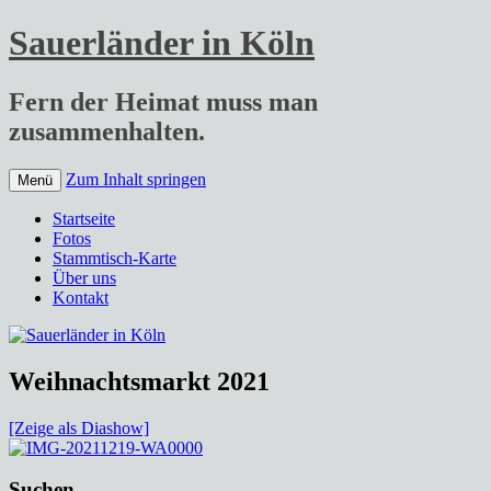
Sauerländer in Köln
Fern der Heimat muss man
zusammenhalten.
Zum Inhalt springen
Menü
Startseite
Fotos
Stammtisch-Karte
Über uns
Kontakt
Weihnachtsmarkt 2021
[Zeige als Diashow]
Suchen