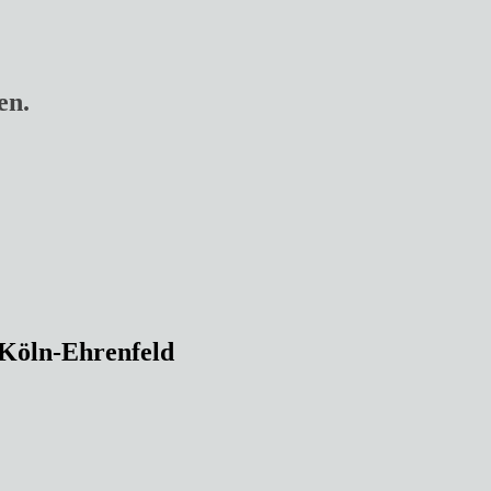
en.
 Köln-Ehrenfeld