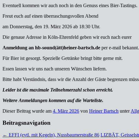
Eventuell kommen wir auch noch in den Genuss eines Bier-Tastings.
Freut euch auf einen überraschungsvollen Abend
am Donnerstag, den 19. März 2026 ab 18:30 Uhr.
Die genaue Adresse in Köln-Ehrenfeld geben wir euch nach eurer
Anmeldung an hb-sound(ätt)heiner-bartsch.de
per e-mail bekannt.
Für Bier ist gesorgt. Spezielle Getränke bringt bitte gerne mit.
Essen lassen wir uns nach unseren Wünschen liefern.
Bitte habt Verständnis, dass wir die Anzahl der Gäste begrenzen müss
Leider ist die maximale Teilnehmerzahl schon erreicht.
Weitere
Anmeldungen kommen auf die Warteliste.
Dieser Beitrag wurde am
4. März 2026
von
Heiner Bartsch
unter
All
Beitragsnavigation
←
EFFI (evtl. mit Kegeln), Nussbaumerstraße 86
LIZBÄT, Geisselst