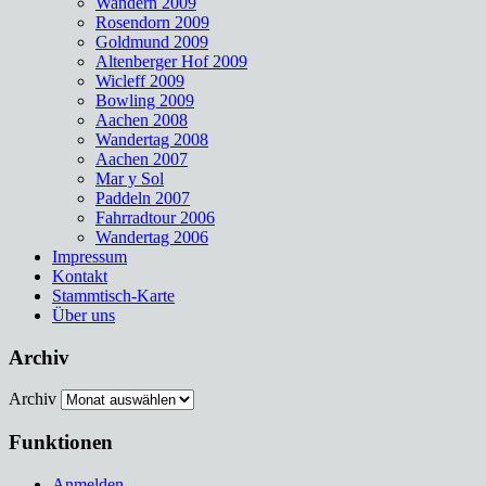
Wandern 2009
Rosendorn 2009
Goldmund 2009
Altenberger Hof 2009
Wicleff 2009
Bowling 2009
Aachen 2008
Wandertag 2008
Aachen 2007
Mar y Sol
Paddeln 2007
Fahrradtour 2006
Wandertag 2006
Impressum
Kontakt
Stammtisch-Karte
Über uns
Archiv
Archiv
Funktionen
Anmelden